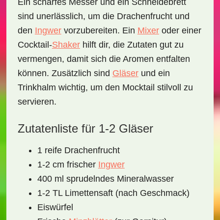
Ein scharfes Messer und ein Schneidebrett
sind unerlässlich, um die Drachenfrucht und
den
Ingwer
vorzubereiten. Ein
Mixer
oder einer
Cocktail-
Shaker
hilft dir, die Zutaten gut zu
vermengen, damit sich die Aromen entfalten
können. Zusätzlich sind
Gläser
und ein
Trinkhalm wichtig, um den Mocktail stilvoll zu
servieren.
Zutatenliste für 1-2 Gläser
1 reife Drachenfrucht
1-2 cm frischer
Ingwer
400 ml sprudelndes Mineralwasser
1-2 TL Limettensaft (nach Geschmack)
Eiswürfel