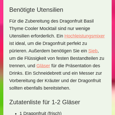
Benötigte Utensilien
Für die Zubereitung des
Dragonfruit Basil
Thyme Cooler Mocktail
sind nur wenige
Utensilien erforderlich. Ein
Hochleistungsmixer
ist ideal, um die Dragonfruit perfekt zu
pürieren. Außerdem benötigen Sie ein
Sieb
,
um die Flüssigkeit von festen Bestandteilen zu
trennen, und
Gläser
für die Präsentation des
Drinks. Ein
Schneidebrett
und ein
Messer
zur
Vorbereitung der Kräuter und der Dragonfruit
sollten ebenfalls bereitstehen.
Zutatenliste für 1-2 Gläser
1 Dragonfruit (frisch)