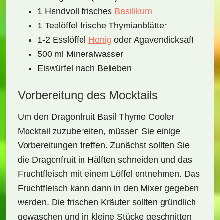
1 Handvoll frisches
Basilikum
1 Teelöffel frische Thymianblätter
1-2 Esslöffel
Honig
oder Agavendicksaft
500 ml Mineralwasser
Eiswürfel nach Belieben
Vorbereitung des Mocktails
Um den
Dragonfruit Basil Thyme Cooler
Mocktail
zuzubereiten, müssen Sie einige
Vorbereitungen treffen. Zunächst sollten Sie
die Dragonfruit in Hälften schneiden und das
Fruchtfleisch mit einem Löffel entnehmen. Das
Fruchtfleisch kann dann in den Mixer gegeben
werden. Die frischen Kräuter sollten gründlich
gewaschen und in kleine Stücke geschnitten