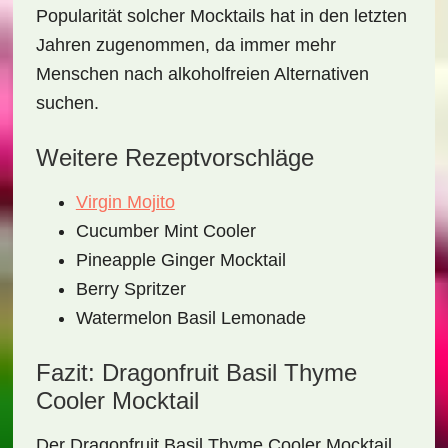
Popularität solcher Mocktails hat in den letzten
Jahren zugenommen, da immer mehr
Menschen nach
alkoholfreien Alternativen
suchen.
Weitere Rezeptvorschläge
Virgin Mojito
Cucumber Mint Cooler
Pineapple Ginger Mocktail
Berry Spritzer
Watermelon Basil Lemonade
Fazit: Dragonfruit Basil Thyme
Cooler Mocktail
Der
Dragonfruit Basil Thyme Cooler Mocktail