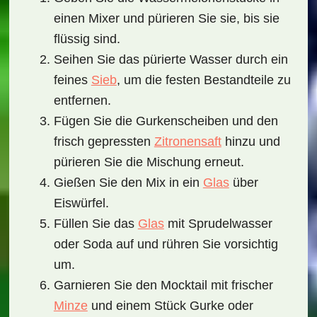
einen Mixer und pürieren Sie sie, bis sie
flüssig sind.
Seihen Sie das pürierte Wasser durch ein
feines
Sieb
, um die festen Bestandteile zu
entfernen.
Fügen Sie die Gurkenscheiben und den
frisch gepressten
Zitronensaft
hinzu und
pürieren Sie die Mischung erneut.
Gießen Sie den Mix in ein
Glas
über
Eiswürfel.
Füllen Sie das
Glas
mit Sprudelwasser
oder Soda auf und rühren Sie vorsichtig
um.
Garnieren Sie den Mocktail mit frischer
Minze
und einem Stück Gurke oder