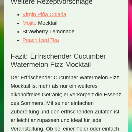
Weitere Rezeptvorschläge
Virgin Piña Colada
Mojito
Mocktail
Strawberry Lemonade
Peach Iced Tea
Fazit: Erfrischender Cucumber
Watermelon Fizz Mocktail
Der
Erfrischender Cucumber Watermelon Fizz
Mocktail
ist mehr als nur ein weiteres
alkoholfreies Getränk; er verkörpert die Essenz
des Sommers. Mit seiner einfachen
Zubereitung und den erfrischenden Zutaten ist
er leicht anzupassen und ideal für jede
Veranstaltung. Ob bei einer Feier oder einfach