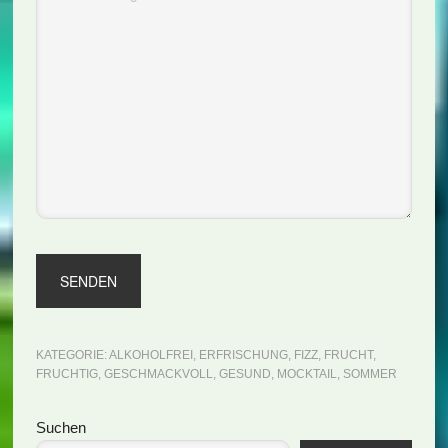
KATEGORIE:
ALKOHOLFREI
,
ERFRISCHUNG
,
FIZZ
,
FRUCHT
,
FRUCHTIG
,
GESCHMACKVOLL
,
GESUND
,
MOCKTAIL
,
SOMMER
Seitenspalte
Suchen