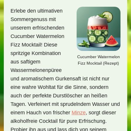
Erlebe den ultimativen
Sommergenuss mit
unserem erfrischenden
Cucumber Watermelon
Fizz Mocktail! Diese
spritzige Kombination
Cucumber Watermelon
aus saftigem
Fizz Mocktail (Rezept)
Wassermelonenpüree
und aromatischem Gurkensaft ist nicht nur
eine wahre Wohltat für die Sinne, sondern
auch der perfekte Durstlöscher an heißen
Tagen. Verfeinert mit sprudelndem Wasser und
einem Hauch von frischer
Minze
, sorgt dieser
alkoholfreie Cocktail für pure Erfrischung.
Probier ihn aus und lass dich von seinem