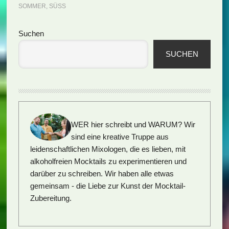
SOMMER
,
SÜSS
Seitenspalte
Suchen
SUCHEN
WER hier schreibt und WARUM?
Wir
sind eine kreative Truppe aus
leidenschaftlichen Mixologen, die es lieben, mit
alkoholfreien Mocktails zu experimentieren und
darüber zu schreiben. Wir haben alle etwas
gemeinsam - die Liebe zur Kunst der Mocktail-
Zubereitung.