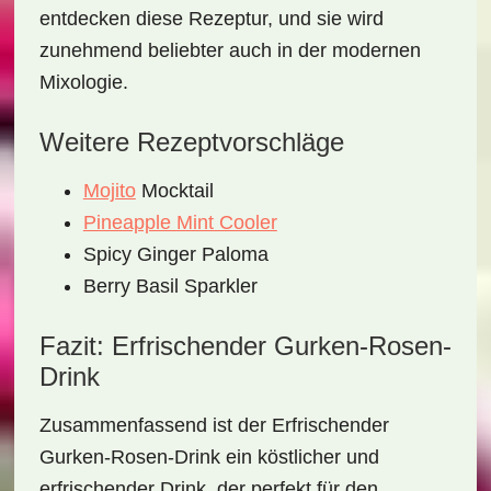
entdecken diese Rezeptur, und sie wird
zunehmend beliebter auch in der modernen
Mixologie.
Weitere Rezeptvorschläge
Mojito
Mocktail
Pineapple Mint Cooler
Spicy Ginger Paloma
Berry Basil Sparkler
Fazit: Erfrischender Gurken-Rosen-
Drink
Zusammenfassend ist der
Erfrischender
Gurken-Rosen-Drink
ein köstlicher und
erfrischender Drink, der perfekt für den