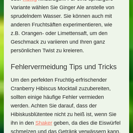
Variante wählen Sie
Ginger Ale
anstelle von
sprudelndem Wasser. Sie können auch mit
anderen Fruchtsäften experimentieren, wie
z.B.
Orangen-
oder
Limettensaft
, um den
Geschmack zu variieren und Ihren ganz
persönlichen Twist zu kreieren.
Fehlervermeidung Tips und Tricks
Um den perfekten
Fruchtig-erfrischender
Cranberry Hibiscus Mocktail
zuzubereiten,
sollten einige häufige Fehler vermieden
werden. Achten Sie darauf, dass der
Hibiskusblütentee
nicht zu heiß ist, wenn Sie
ihn in den
Shaker
geben, da dies die Eiswürfel
schmelzen und das Getränk verwässern kann.