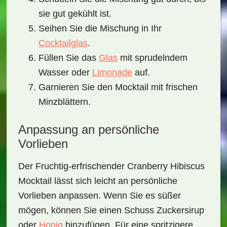
sie gut gekühlt ist.
Seihen Sie die Mischung in Ihr
Cocktailglas
.
Füllen Sie das
Glas
mit
sprudelndem
Wasser
oder
Limonade
auf.
Garnieren Sie den Mocktail mit frischen
Minzblättern
.
Anpassung an persönliche
Vorlieben
Der
Fruchtig-erfrischender Cranberry Hibiscus
Mocktail
lässt sich leicht an persönliche
Vorlieben anpassen. Wenn Sie es süßer
mögen, können Sie einen Schuss
Zuckersirup
oder
Honig
hinzufügen. Für eine spritzigere