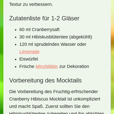
Textur zu verbessern.
Zutatenliste für 1-2 Gläser
60 ml Cranberrysaft
30 ml Hibiskusblütentee (abgekühlt)
120 ml sprudelndes Wasser oder
Limonade
Eiswürfel
Frische
Minzblätter
zur Dekoration
Vorbereitung des Mocktails
Die Vorbereitung des
Fruchtig-erfrischender
Cranberry Hibiscus Mocktail
ist unkompliziert
und macht Spaß. Zuerst sollten Sie den
Hibiskusblütentee zubereiten und ihn abkühlen