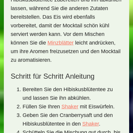
lassen, während Sie die anderen Zutaten
bereitstellen. Das Eis wird ebenfalls
vorbereitet, damit der Mocktail schön kühl
serviert werden kann. Vor dem Mischen
können Sie die
Minzblätter
leicht andrücken,
um ihre Aromen freizusetzen und den Mocktail
zu aromatisieren.
Schritt für Schritt Anleitung
Bereiten Sie den
Hibiskusblütentee
zu
und lassen Sie ihn abkühlen.
Füllen Sie Ihren
Shaker
mit Eiswürfeln.
Geben Sie den
Cranberrysaft
und den
Hibiskusblütentee
in den
Shaker
.
Schütteln Sie die Mischung gut durch, bis