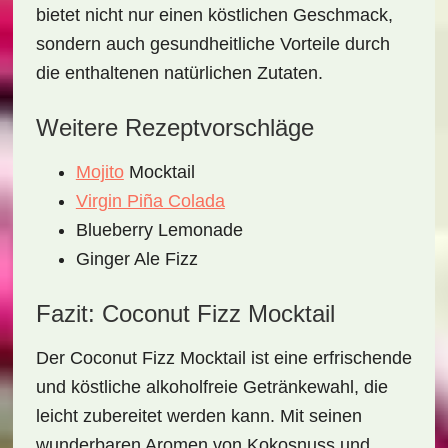
bietet nicht nur einen köstlichen Geschmack,
sondern auch gesundheitliche Vorteile durch
die enthaltenen natürlichen Zutaten.
Weitere Rezeptvorschläge
Mojito
Mocktail
Virgin Piña Colada
Blueberry Lemonade
Ginger Ale Fizz
Fazit: Coconut Fizz Mocktail
Der
Coconut Fizz Mocktail
ist eine erfrischende
und köstliche alkoholfreie Getränkewahl, die
leicht zubereitet werden kann. Mit seinen
wunderbaren Aromen von Kokosnuss und