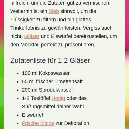
hilfreich, um die Zutaten gut zu vermischen.
Weiterhin ist ein
Sieb
sinnvoll, um die
Flüssigkeit zu filtern und ein glattes
Trinkerlebnis zu gewährleisten. Vergiss auch
nicht,
Gläser
und Eiswürfel bereitzustellen, um
den Mocktail perfekt zu präsentieren.
Zutatenliste für 1-2 Gläser
100 ml Kokoswasser
50 ml frischer Limettensaft
200 ml Sprudelwasser
1-2 Teelöffel
Honig
oder das
Süßungsmittel deiner Wahl
Eiswürfel
Frische Minze
zur Dekoration