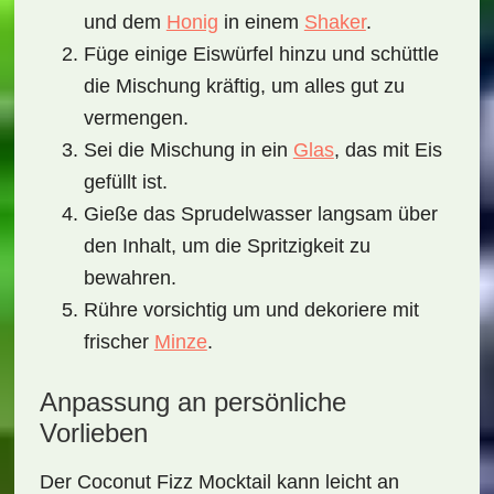
und dem
Honig
in einem
Shaker
.
Füge einige Eiswürfel hinzu und schüttle
die Mischung kräftig, um alles gut zu
vermengen.
Sei die Mischung in ein
Glas
, das mit Eis
gefüllt ist.
Gieße das
Sprudelwasser
langsam über
den Inhalt, um die Spritzigkeit zu
bewahren.
Rühre vorsichtig um und dekoriere mit
frischer
Minze
.
Anpassung an persönliche
Vorlieben
Der
Coconut Fizz Mocktail
kann leicht an