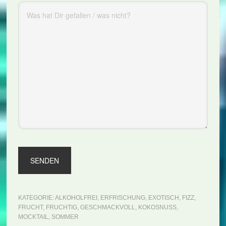
KATEGORIE:
ALKOHOLFREI
,
ERFRISCHUNG
,
EXOTISCH
,
FIZZ
,
FRUCHT
,
FRUCHTIG
,
GESCHMACKVOLL
,
KOKOSNUSS
,
MOCKTAIL
,
SOMMER