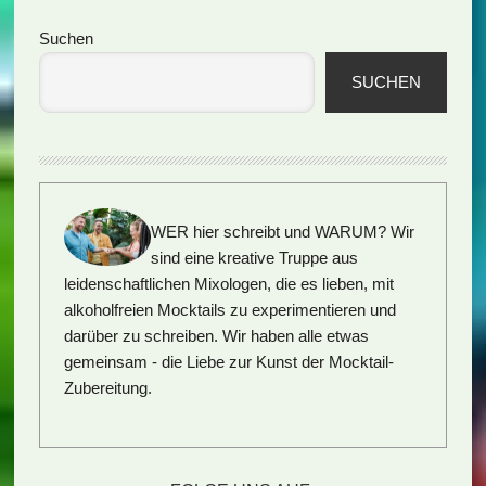
Seitenspalte
Suchen
SUCHEN
WER hier schreibt und WARUM?
Wir
sind eine kreative Truppe aus
leidenschaftlichen Mixologen, die es lieben, mit
alkoholfreien Mocktails zu experimentieren und
darüber zu schreiben. Wir haben alle etwas
gemeinsam - die Liebe zur Kunst der Mocktail-
Zubereitung.