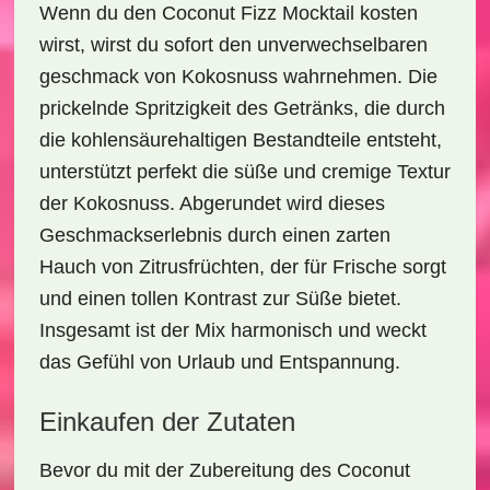
Wenn du den
Coconut Fizz Mocktail
kosten
wirst, wirst du sofort den unverwechselbaren
geschmack von Kokosnuss
wahrnehmen. Die
prickelnde
Spritzigkeit
des Getränks, die durch
die kohlensäurehaltigen Bestandteile entsteht,
unterstützt perfekt die süße und cremige Textur
der Kokosnuss. Abgerundet wird dieses
Geschmackserlebnis durch einen zarten
Hauch von
Zitrusfrüchten
, der für Frische sorgt
und einen tollen Kontrast zur Süße bietet.
Insgesamt ist der Mix harmonisch und weckt
das Gefühl von
Urlaub
und
Entspannung
.
Einkaufen der Zutaten
Bevor du mit der Zubereitung des
Coconut