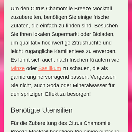
Um den
Citrus Chamomile Breeze Mocktail
zuzubereiten, benötigen Sie einige frische
Zutaten, die einfach zu finden sind. Besuchen
Sie Ihren lokalen Supermarkt oder Bioladen,
um qualitativ hochwertige
Zitrusfrüchte
und
leicht zugängliche
Kamillentees
zu erwerben.
Es lohnt sich auch, nach frischen Kräutern wie
Minze
oder
Basilikum
zu schauen, die als
garnierung hervorragend passen. Vergessen
Sie nicht, auch
Soda
oder Mineralwasser für
den spritzigen Effekt zu besorgen!
Benötigte Utensilien
Für die Zubereitung des
Citrus Chamomile
Breeze Mocktail
benötigen Sie einige einfache