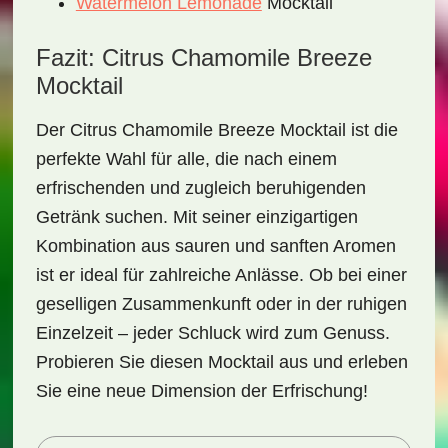
Watermelon Lemonade
Mocktail
Fazit: Citrus Chamomile Breeze
Mocktail
Der
Citrus Chamomile Breeze Mocktail
ist die
perfekte Wahl für alle, die nach einem
erfrischenden und zugleich beruhigenden
Getränk suchen. Mit seiner einzigartigen
Kombination aus
sauren
und
sanften
Aromen
ist er ideal für zahlreiche Anlässe. Ob bei einer
geselligen Zusammenkunft oder in der ruhigen
Einzelzeit – jeder Schluck wird zum Genuss.
Probieren Sie diesen Mocktail aus und erleben
Sie eine neue Dimension der Erfrischung!