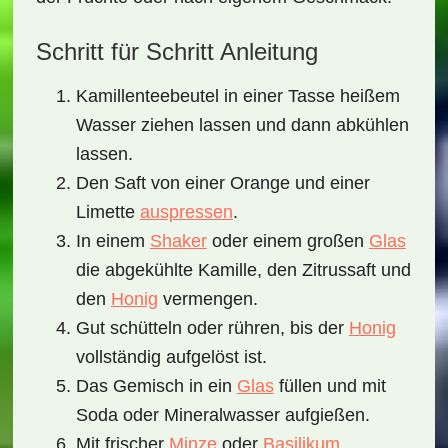
Schritt für Schritt Anleitung
Kamillenteebeutel in einer Tasse heißem
Wasser ziehen lassen und dann abkühlen
lassen.
Den Saft von einer Orange und einer
Limette
auspressen
.
In einem
Shaker
oder einem großen
Glas
die abgekühlte Kamille, den Zitrussaft und
den
Honig
vermengen.
Gut schütteln oder rühren, bis der
Honig
vollständig aufgelöst ist.
Das Gemisch in ein
Glas
füllen und mit
Soda oder Mineralwasser aufgießen.
Mit frischer
Minze
oder
Basilikum