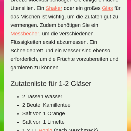
Utensilien. Ein
Shaker
oder ein großes
Glas
für
das Mischen ist wichtig, um die Zutaten gut zu
vermengen. Zudem benötigen Sie ein
Messbecher
, um die verschiedenen
Flüssigkeiten exakt abzumessen. Ein
Schneidebrett
und ein
Messer
sind ebenso
erforderlich, um die Früchte vorzubereiten und
garnieren zu können.
Zutatenliste für 1-2 Gläser
2 Tassen Wasser
2 Beutel Kamillentee
Saft von 1 Orange
Saft von 1 Limette
1-2 TL
Honig
(nach Geschmack)