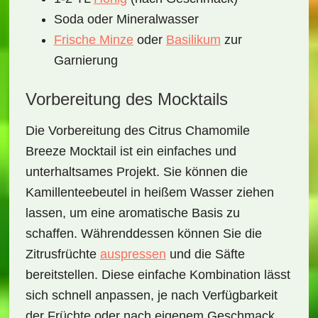
Soda oder Mineralwasser
Frische Minze
oder
Basilikum
zur
Garnierung
Vorbereitung des Mocktails
Die Vorbereitung des
Citrus Chamomile
Breeze Mocktail
ist ein einfaches und
unterhaltsames Projekt. Sie können die
Kamillenteebeutel in heißem Wasser ziehen
lassen, um eine aromatische Basis zu
schaffen. Währenddessen können Sie die
Zitrusfrüchte
auspressen
und die
Säfte
bereitstellen. Diese einfache Kombination lässt
sich schnell anpassen, je nach Verfügbarkeit
der Früchte oder nach eigenem Geschmack.