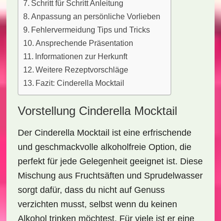
Schritt für Schritt Anleitung
Anpassung an persönliche Vorlieben
Fehlervermeidung Tips und Tricks
Ansprechende Präsentation
Informationen zur Herkunft
Weitere Rezeptvorschläge
Fazit: Cinderella Mocktail
Vorstellung Cinderella Mocktail
Der
Cinderella Mocktail
ist eine erfrischende
und geschmackvolle alkoholfreie Option, die
perfekt für jede Gelegenheit geeignet ist. Diese
Mischung aus
Fruchtsäften
und
Sprudelwasser
sorgt dafür, dass du nicht auf Genuss
verzichten musst, selbst wenn du keinen
Alkohol trinken möchtest. Für viele ist er eine