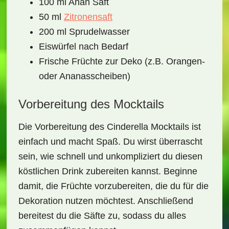
100 ml Anan Saft
50 ml
Zitronensaft
200 ml Sprudelwasser
Eiswürfel nach Bedarf
Frische Früchte zur Deko (z.B. Orangen-
oder Ananasscheiben)
Vorbereitung des Mocktails
Die
Vorbereitung
des
Cinderella Mocktails
ist
einfach und macht Spaß. Du wirst überrascht
sein, wie schnell und unkompliziert du diesen
köstlichen Drink zubereiten kannst. Beginne
damit, die
Früchte
vorzubereiten, die du für die
Dekoration nutzen möchtest. Anschließend
bereitest du die Säfte zu, sodass du alles