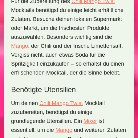
Für die Zubereitung des
Chili Mango Twist
Mocktails
benötigst du einige leicht erhältliche
Zutaten. Besuche deinen lokalen Supermarkt
oder Markt, um die frischesten Produkte
auszuwählen. Besonders wichtig sind die
Mango
, der
Chili
und der frische
Limettensaft
.
Vergiss nicht, auch etwas
Soda
für die
Spritzigkeit einzukaufen – so erhältst du einen
erfrischenden Mocktail, der die Sinne belebt.
Benötigte Utensilien
Um deinen
Chili Mango Twist
Mocktail
zuzubereiten, benötigst du einige
grundlegende Utensilien. Ein
Mixer
ist
essentiell, um die
Mango
und weiteren Zutaten