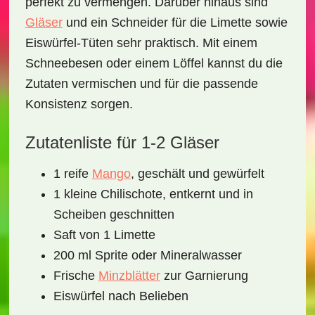
perfekt zu vermengen. Darüber hinaus sind
Gläser
und ein
Schneider
für die Limette sowie
Eiswürfel-Tüten sehr praktisch. Mit einem
Schneebesen oder einem Löffel
kannst du die
Zutaten vermischen und für die passende
Konsistenz sorgen.
Zutatenliste für 1-2 Gläser
1 reife
Mango
, geschält und gewürfelt
1 kleine Chilischote, entkernt und in
Scheiben geschnitten
Saft von 1 Limette
200 ml Sprite oder Mineralwasser
Frische
Minzblätter
zur Garnierung
Eiswürfel nach Belieben