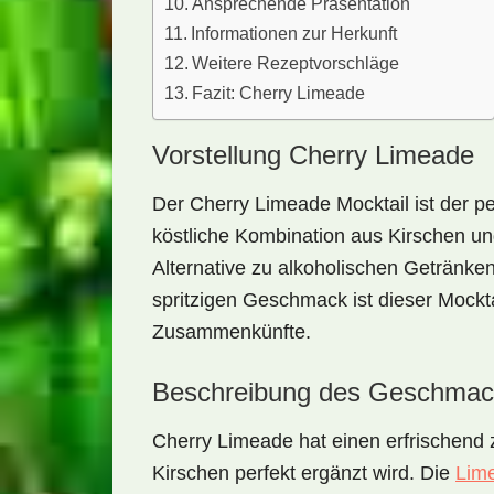
Ansprechende Präsentation
Informationen zur Herkunft
Weitere Rezeptvorschläge
Fazit: Cherry Limeade
Vorstellung Cherry Limeade
Der Cherry Limeade Mocktail ist der 
köstliche Kombination aus
Kirschen
u
Alternative zu alkoholischen Getränke
spritzigen Geschmack ist dieser Mockta
Zusammenkünfte.
Beschreibung des Geschmac
Cherry Limeade hat einen
erfrischend
Kirschen perfekt ergänzt wird. Die
Lime