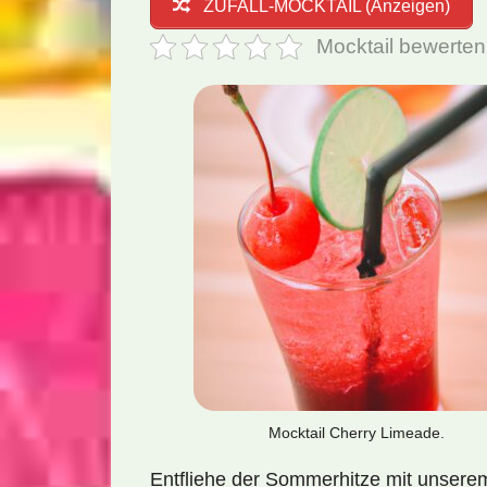
ZUFALL-MOCKTAIL (Anzeigen)
Mocktail bewerten
Mocktail Cherry Limeade.
Entfliehe der Sommerhitze mit unsere