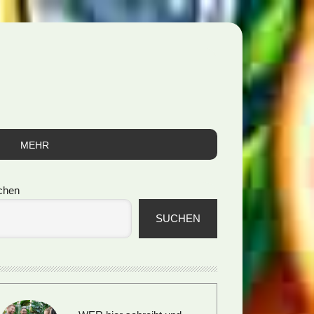
MEHR
itenspalte
chen
SUCHEN