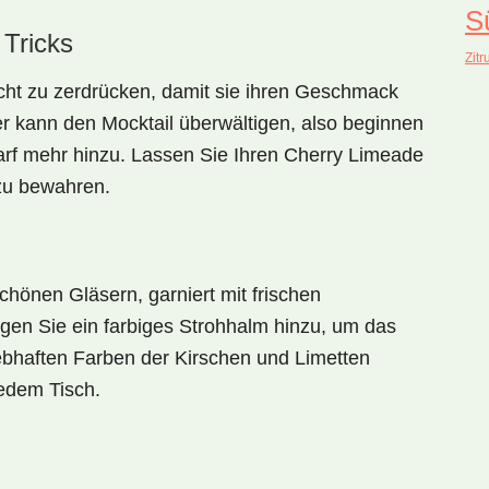
S
 Tricks
Zitr
icht zu zerdrücken, damit sie ihren Geschmack
er kann den Mocktail überwältigen, also beginnen
arf mehr hinzu. Lassen Sie Ihren Cherry Limeade
 zu bewahren.
chönen Gläsern, garniert mit frischen
gen Sie ein farbiges Strohhalm hinzu, um das
ebhaften Farben der Kirschen und Limetten
jedem Tisch.