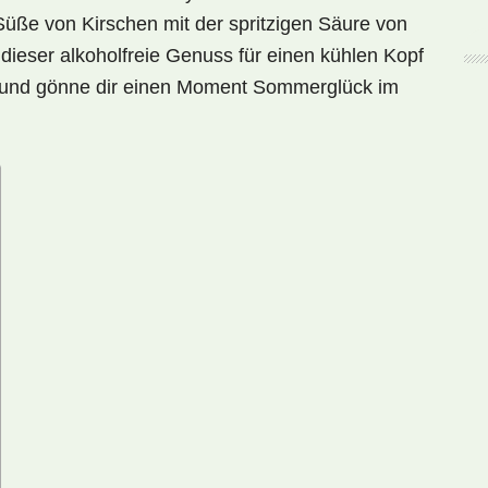
e Süße von Kirschen mit der spritzigen Säure von
t dieser alkoholfreie Genuss für einen kühlen Kopf
s und gönne dir einen Moment Sommerglück im