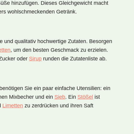
 Süße hinzufügen. Dieses Gleichgewicht macht
ers wohlschmeckenden Getränk.
e und qualitativ hochwertige Zutaten. Besorgen
etten
, um den besten Geschmack zu erzielen.
Zucker
oder
Sirup
runden die Zutatenliste ab.
enötigen Sie ein paar einfache Utensilien: ein
inen
Mixbecher
und ein
Sieb
. Ein
Stößel
ist
nd
Limetten
zu zerdrücken und ihren Saft