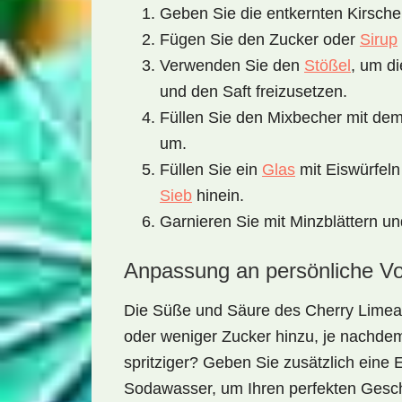
Geben Sie die entkernten Kirsche
Fügen Sie den Zucker oder
Sirup
Verwenden Sie den
Stößel
, um di
und den Saft freizusetzen.
Füllen Sie den Mixbecher mit de
um.
Füllen Sie ein
Glas
mit Eiswürfeln
Sieb
hinein.
Garnieren Sie mit Minzblättern u
Anpassung an persönliche Vo
Die Süße und Säure des Cherry Limead
oder weniger Zucker hinzu, je nachde
spritziger? Geben Sie zusätzlich eine 
Sodawasser, um Ihren perfekten Gesc