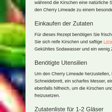
während die Kirschen eine natürliche
den Cherry Limeade zu einem besond
Einkaufen der Zutaten
Für dieses Rezept benötigen Sie frisch
Sie sich reife
Kirschen
und saftige
Lim
Gekühltes
Sodawasser
und ein wenig
Benötigte Utensilien
Um den Cherry Limeade herzustellen, b
Schneidebrett
, ein scharfes Messer, e
ebenfalls hilfreich, um die Kirschen u
freizusetzen.
Zutatenliste für 1-2 Gläser