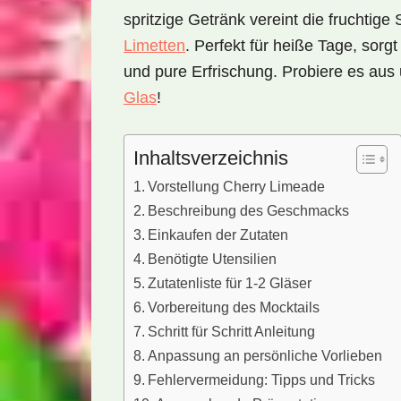
spritzige Getränk vereint die fruchtig
Limetten
. Perfekt für heiße Tage, sorg
und pure Erfrischung. Probiere es au
Glas
!
Inhaltsverzeichnis
Vorstellung Cherry Limeade
Beschreibung des Geschmacks
Einkaufen der Zutaten
Benötigte Utensilien
Zutatenliste für 1-2 Gläser
Vorbereitung des Mocktails
Schritt für Schritt Anleitung
Anpassung an persönliche Vorlieben
Fehlervermeidung: Tipps und Tricks