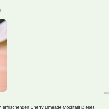
!
m erfrischenden Cherry Limeade Mocktail! Dieses