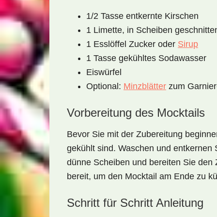
1/2 Tasse entkernte Kirschen
1 Limette, in Scheiben geschnitte
1 Esslöffel Zucker oder
Sirup
1 Tasse gekühltes Sodawasser
Eiswürfel
Optional:
Minzblätter
zum Garnier
Vorbereitung des Mocktails
Bevor Sie mit der Zubereitung beginnen,
gekühlt sind. Waschen und entkernen S
dünne Scheiben und bereiten Sie den
bereit, um den Mocktail am Ende zu kü
Schritt für Schritt Anleitung