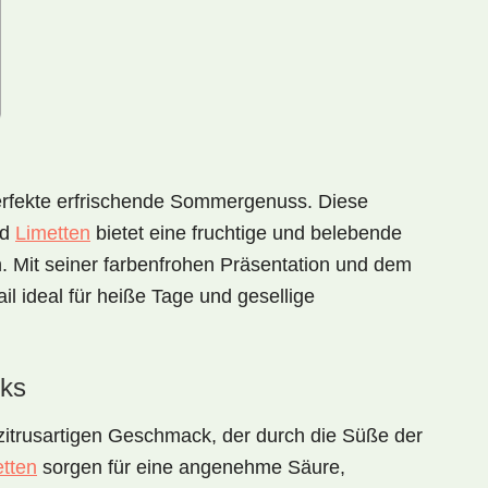
perfekte erfrischende Sommergenuss. Diese
nd
Limetten
bietet eine fruchtige und belebende
n. Mit seiner farbenfrohen Präsentation und dem
il ideal für heiße Tage und gesellige
ks
 zitrusartigen Geschmack
, der durch die Süße der
tten
sorgen für eine angenehme Säure,