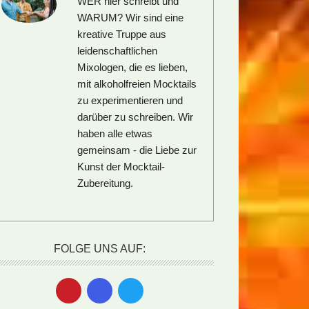
WER hier schreibt und
WARUM?
Wir sind eine
kreative Truppe aus
leidenschaftlichen
Mixologen, die es lieben,
mit alkoholfreien Mocktails
zu experimentieren und
darüber zu schreiben. Wir
haben alle etwas
gemeinsam - die Liebe zur
Kunst der Mocktail-
Zubereitung.
FOLGE UNS AUF: