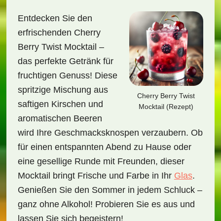
Entdecken Sie den
erfrischenden Cherry
Berry Twist Mocktail –
das perfekte Getränk für
fruchtigen Genuss! Diese
spritzige Mischung aus
Cherry Berry Twist
saftigen Kirschen und
Mocktail (Rezept)
aromatischen Beeren
wird Ihre Geschmacksknospen verzaubern. Ob
für einen entspannten Abend zu Hause oder
eine gesellige Runde mit Freunden, dieser
Mocktail bringt Frische und Farbe in Ihr
Glas
.
Genießen Sie den Sommer in jedem Schluck –
ganz ohne Alkohol! Probieren Sie es aus und
lassen Sie sich begeistern!