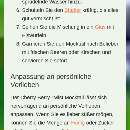
sprudelnde Wasser hinzu.
Schütteln Sie den
Shaker
kräftig, bis alles
gut vermischt ist.
Seihen Sie die Mischung in ein
Glas
mit
Eiswürfeln.
Garnieren Sie den Mocktail nach Belieben
mit frischen Beeren oder Kirschen und
servieren Sie sofort.
Anpassung an persönliche
Vorlieben
Der
Cherry Berry Twist Mocktail
lässt sich
hervorragend an persönliche Vorlieben
anpassen. Wenn Sie es lieber süßer mögen,
können Sie die Menge an
Honig
oder Zucker