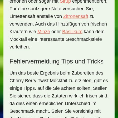
erhöhen oder sogar mit
Sirup
experimentieren.
Für eine spritzigere Note versuchen Sie,
Limettensaft anstelle von
Zitronensaft
zu
verwenden. Auch das Hinzufügen von frischen
Kräutern wie
Minze
oder
Basilikum
kann dem
Mocktail eine interessante Geschmackstiefe
verleihen.
Fehlervermeidung Tips und Tricks
Um das beste Ergebnis beim Zubereiten des
Cherry Berry Twist Mocktail
zu erzielen, gibt es
einige Tipps, auf die Sie achten sollten. Stellen
Sie sicher, dass die Zutaten wirklich frisch sind,
da dies einen erheblichen Unterschied im
Geschmack macht. Seien Sie vorsichtig mit