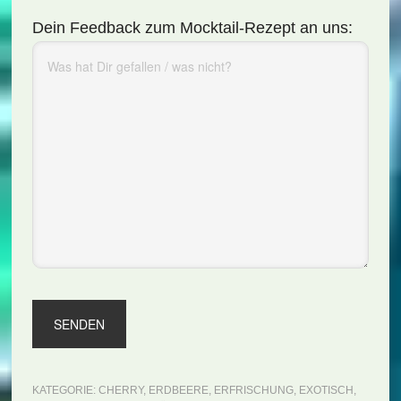
Dein Feedback zum Mocktail-Rezept an uns:
KATEGORIE:
CHERRY
,
ERDBEERE
,
ERFRISCHUNG
,
EXOTISCH
,