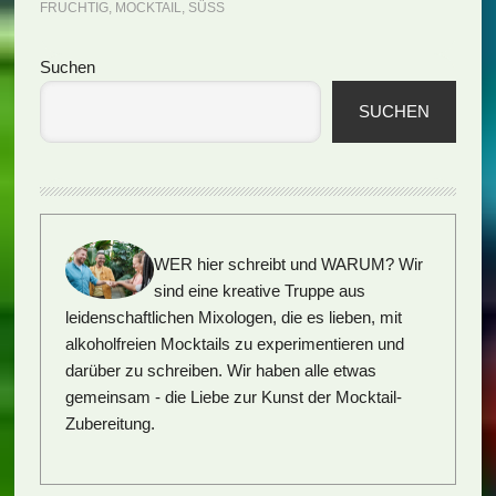
FRUCHTIG
,
MOCKTAIL
,
SÜSS
Seitenspalte
Suchen
SUCHEN
WER hier schreibt und WARUM?
Wir
sind eine kreative Truppe aus
leidenschaftlichen Mixologen, die es lieben, mit
alkoholfreien Mocktails zu experimentieren und
darüber zu schreiben. Wir haben alle etwas
gemeinsam - die Liebe zur Kunst der Mocktail-
Zubereitung.