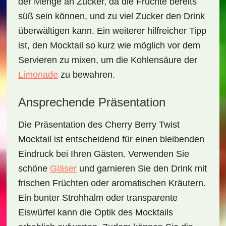
der Menge an Zucker, da die Früchte bereits
süß sein können, und zu viel Zucker den Drink
überwältigen kann. Ein weiterer hilfreicher Tipp
ist, den Mocktail so kurz wie möglich vor dem
Servieren zu mixen, um die Kohlensäure der
Limonade
zu bewahren.
Ansprechende Präsentation
Die Präsentation des
Cherry Berry Twist
Mocktail
ist entscheidend für einen bleibenden
Eindruck bei Ihren Gästen. Verwenden Sie
schöne
Gläser
und garnieren Sie den Drink mit
frischen Früchten oder aromatischen Kräutern.
Ein bunter Strohhalm oder transparente
Eiswürfel kann die Optik des Mocktails