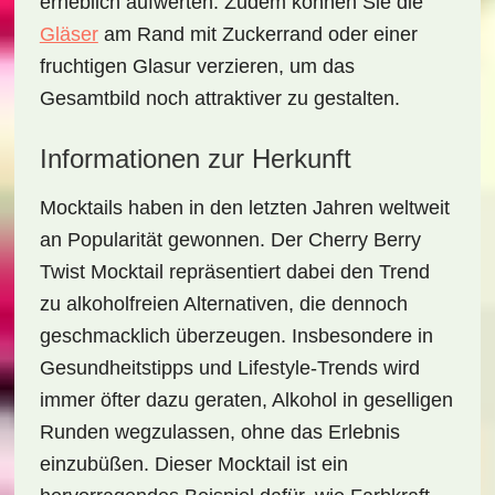
erheblich aufwerten. Zudem können Sie die
Gläser
am Rand mit Zuckerrand oder einer
fruchtigen Glasur verzieren, um das
Gesamtbild noch attraktiver zu gestalten.
Informationen zur Herkunft
Mocktails haben in den letzten Jahren weltweit
an Popularität gewonnen. Der
Cherry Berry
Twist Mocktail
repräsentiert dabei den Trend
zu alkoholfreien Alternativen, die dennoch
geschmacklich überzeugen. Insbesondere in
Gesundheitstipps und Lifestyle-Trends wird
immer öfter dazu geraten, Alkohol in geselligen
Runden wegzulassen, ohne das Erlebnis
einzubüßen. Dieser Mocktail ist ein