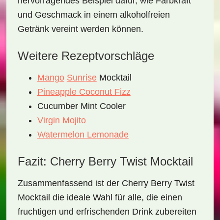
hervorragendes Beispiel dafür, wie Farbkraft
und Geschmack in einem alkoholfreien
Getränk vereint werden können.
Weitere Rezeptvorschläge
Mango
Sunrise
Mocktail
Pineapple Coconut Fizz
Cucumber Mint Cooler
Virgin Mojito
Watermelon Lemonade
Fazit: Cherry Berry Twist Mocktail
Zusammenfassend ist der
Cherry Berry Twist
Mocktail
die ideale Wahl für alle, die einen
fruchtigen
und
erfrischenden Drink
zubereiten