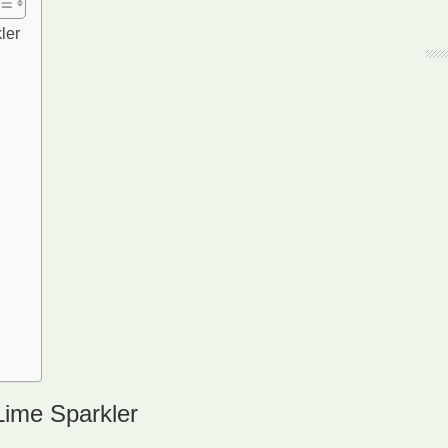
ler
Lime Sparkler