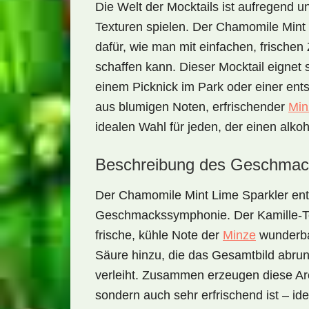
Die Welt der Mocktails ist aufregend 
Texturen spielen. Der
Chamomile Mint 
dafür, wie man mit einfachen, frische
schaffen kann. Dieser Mocktail eignet s
einem Picknick im Park oder einer en
aus blumigen Noten, erfrischender
Min
idealen Wahl für jeden, der einen alko
Beschreibung des Geschmac
Der
Chamomile Mint Lime Sparkler
ent
Geschmackssymphonie. Der
Kamille-
frische, kühle Note der
Minze
wunderba
Säure hinzu, die das Gesamtbild abru
verleiht. Zusammen erzeugen diese Aro
sondern auch sehr erfrischend ist – id