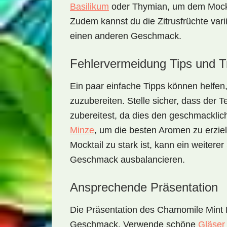
Basilikum
oder
Thymian
, um dem Mockt
Zudem kannst du die Zitrusfrüchte vari
einen anderen Geschmack.
Fehlervermeidung Tips und T
Ein paar einfache Tipps können helfen
zuzubereiten. Stelle sicher, dass der 
zubereitest, da dies den geschmackl
Minze
, um die besten Aromen zu erziel
Mocktail zu stark ist, kann ein weitere
Geschmack ausbalancieren.
Ansprechende Präsentation
Die Präsentation des
Chamomile Mint 
Geschmack. Verwende schöne
Gläser