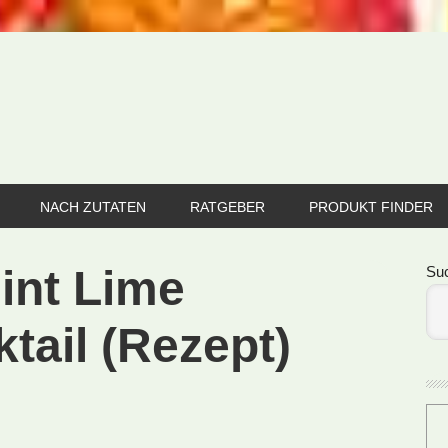
NACH ZUTATEN
RATGEBER
PRODUKT FINDER
Se
int Lime
Su
tail (Rezept)