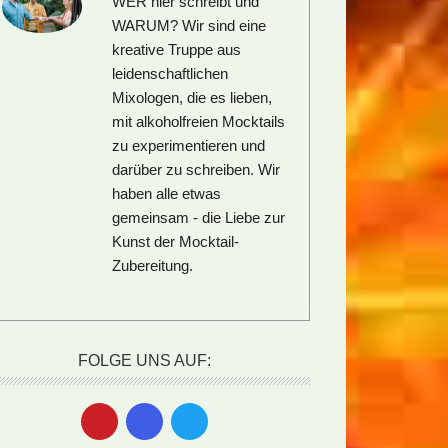
WER hier schreibt und
WARUM?
Wir sind eine
kreative Truppe aus
leidenschaftlichen
Mixologen, die es lieben,
mit alkoholfreien Mocktails
zu experimentieren und
darüber zu schreiben. Wir
haben alle etwas
gemeinsam - die Liebe zur
Kunst der Mocktail-
Zubereitung.
FOLGE UNS AUF: