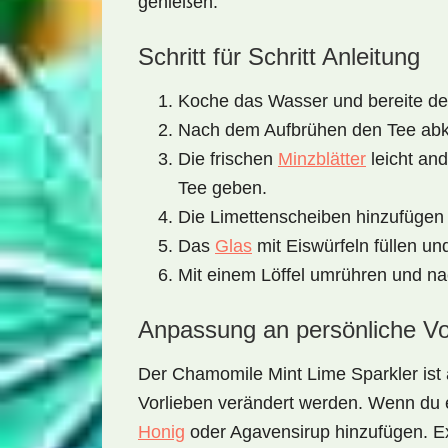
genießen.
Schritt für Schritt Anleitung
Koche das Wasser und bereite d
Nach dem Aufbrühen den Tee abk
Die frischen
Minzblätter
leicht an
Tee geben.
Die Limettenscheiben hinzufügen 
Das
Glas
mit Eiswürfeln füllen un
Mit einem Löffel umrühren und n
Anpassung an persönliche Vo
Der
Chamomile Mint Lime Sparkler
ist
Vorlieben verändert werden. Wenn du 
Honig
oder Agavensirup hinzufügen. Ex