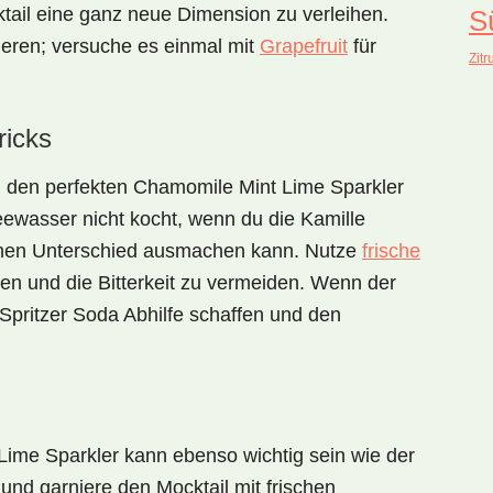
ail eine ganz neue Dimension zu verleihen.
S
ieren; versuche es einmal mit
Grapefruit
für
Zitr
ricks
, den perfekten
Chamomile Mint Lime Sparkler
Teewasser nicht kocht, wenn du die Kamille
ichen Unterschied ausmachen kann. Nutze
frische
en und die Bitterkeit zu vermeiden. Wenn der
r Spritzer Soda Abhilfe schaffen und den
Lime Sparkler
kann ebenso wichtig sein wie der
und garniere den Mocktail mit frischen