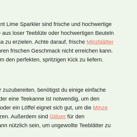
nt Lime Sparkler
sind frische und hochwertige
te aus loser Teeblüte oder hochwertigen Beuteln
 zu erzielen. Achte darauf, frische
Minzblätter
hren frischen Geschmack nicht erreichen kann.
um den perfekten, spritzigen Kick zu liefern.
r
zuzubereiten, benötigst du einige einfache
der eine
Teekanne
ist notwendig, um den
oder ein Löffel
eignet sich gut, um die
Minze
tzen. Außerdem sind
Gläser
für den
nn nützlich sein, um ungewollte Teeblätter zu