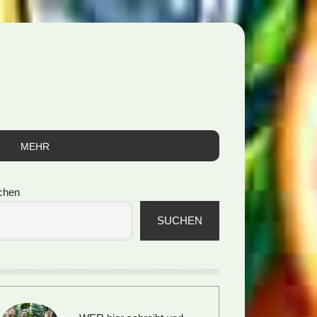
MEHR
itenspalte
chen
SUCHEN