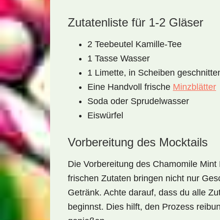
Zutatenliste für 1-2 Gläser
2 Teebeutel Kamille-Tee
1 Tasse Wasser
1 Limette, in Scheiben geschnitte
Eine Handvoll frische
Minzblätter
Soda oder Sprudelwasser
Eiswürfel
Vorbereitung des Mocktails
Die Vorbereitung des
Chamomile Mint 
frischen Zutaten bringen nicht nur Ge
Getränk. Achte darauf, dass du alle Zu
beginnst. Dies hilft, den Prozess reib