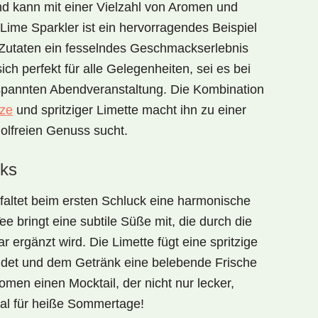
und kann mit einer Vielzahl von Aromen und
Lime Sparkler
ist ein hervorragendes Beispiel
n Zutaten ein fesselndes Geschmackserlebnis
ich perfekt für alle Gelegenheiten, sei es bei
tspannten Abendveranstaltung. Die Kombination
ze
und spritziger Limette macht ihn zu einer
holfreien Genuss sucht.
ks
faltet beim ersten Schluck eine harmonische
Tee
bringt eine subtile Süße mit, die durch die
r ergänzt wird. Die
Limette
fügt eine spritzige
ndet und dem Getränk eine belebende Frische
men einen Mocktail, der nicht nur lecker,
eal für heiße Sommertage!