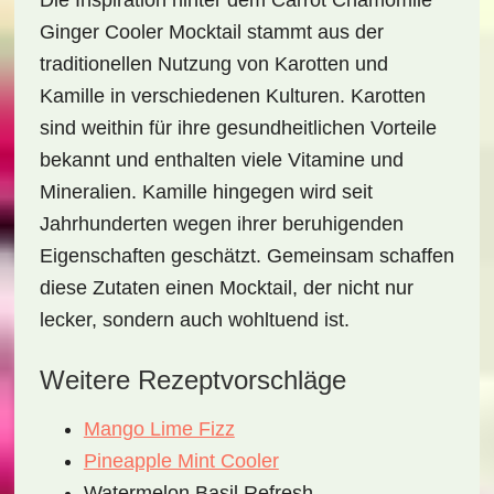
Die Inspiration hinter dem
Carrot Chamomile
Ginger Cooler Mocktail
stammt aus der
traditionellen Nutzung von Karotten und
Kamille in verschiedenen Kulturen. Karotten
sind weithin für ihre gesundheitlichen Vorteile
bekannt und enthalten viele Vitamine und
Mineralien. Kamille hingegen wird seit
Jahrhunderten wegen ihrer beruhigenden
Eigenschaften geschätzt. Gemeinsam schaffen
diese Zutaten einen Mocktail, der nicht nur
lecker, sondern auch wohltuend ist.
Weitere Rezeptvorschläge
Mango Lime Fizz
Pineapple Mint Cooler
Watermelon Basil Refresh