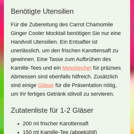
Benötigte Utensilien
Für die Zubereitung des
Carrot Chamomile
Ginger Cooler Mocktail
benötigen Sie nur eine
Handvoll Utensilien. Ein
Entsafter
ist
unerlässlich, um den frischen Karottensaft zu
gewinnen. Eine
Tasse
zum Aufbrühen des
Kamille-Tees und ein
Messbecher
für präzises
Abmessen sind ebenfalls hilfreich. Zusätzlich
sind einige
Gläser
für die Präsentation nötig,
um Ihr fertiges Getränk stilvoll zu servieren.
Zutatenliste für 1-2 Gläser
200 ml frischer Karottensaft
150 ml Kamille-Tee (abgekühlt)