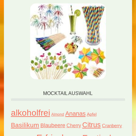
MOCKTAIL AUSWAHL
alkoholfrei
Ananas
Apfel
Almond
Citrus
Basilikum
Blaubeere
Cherry
Cranberry