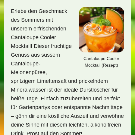
Erlebe den Geschmack
des Sommers mit
unserem erfrischenden
Cantaloupe Cooler
Mocktail! Dieser fruchtige
Genuss aus süssem
Cantaloupe Cooler
Cantaloupe-
Mocktail (Rezept)
Melonenpüree,
spritzigem Limettensaft und prickelndem
Mineralwasser ist der ideale Durstlöscher für
heiße Tage. Einfach zuzubereiten und perfekt
für Gartenpartys oder entspannte Nachmittage
– gönn dir eine köstliche Auszeit und verwöhne
deine Sinne mit diesem leichten, alkoholfreien
Drink. Prost auf den Sommer!