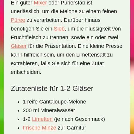
Ein guter
Mixer
oder Pürierstab ist
unerlässlich, um die Melone zu einem feinen
Püree
zu verarbeiten. Darüber hinaus
benötigen Sie ein
Sieb
, um die Flüssigkeit von
Fruchtfleisch zu trennen, sowie ein oder zwei
Gläser
für die Präsentation. Eine kleine Presse
kann hilfreich sein, um den Limettensaft zu
extrahieren, falls Sie sich für eine Zutat
entscheiden.
Zutatenliste für 1-2 Gläser
1 reife Cantaloupe-Melone
200 ml Mineralwasser
1-2
Limetten
(je nach Geschmack)
Frische Minze
zur Garnitur