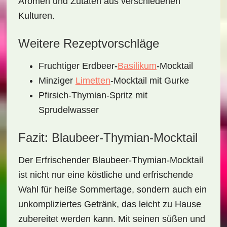
Aromen und Zutaten aus verschiedenen
Kulturen.
Weitere Rezeptvorschläge
Fruchtiger Erdbeer-
Basilikum
-Mocktail
Minziger
Limetten
-Mocktail mit Gurke
Pfirsich-Thymian-Spritz mit
Sprudelwasser
Fazit: Blaubeer-Thymian-Mocktail
Der
Erfrischender Blaubeer-Thymian-Mocktail
ist nicht nur eine köstliche und erfrischende
Wahl für heiße Sommertage, sondern auch ein
unkompliziertes Getränk, das leicht zu Hause
zubereitet werden kann. Mit seinen süßen und