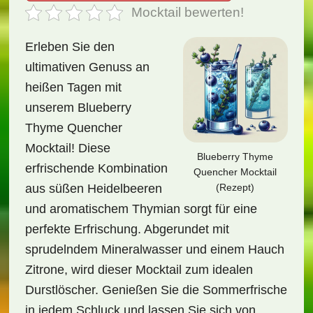
Mocktail bewerten!
Erleben Sie den
ultimativen Genuss an
heißen Tagen mit
unserem Blueberry
Thyme Quencher
Mocktail! Diese
Blueberry Thyme
erfrischende Kombination
Quencher Mocktail
(Rezept)
aus süßen Heidelbeeren
und aromatischem Thymian sorgt für eine
perfekte Erfrischung. Abgerundet mit
sprudelndem Mineralwasser und einem Hauch
Zitrone, wird dieser Mocktail zum idealen
Durstlöscher. Genießen Sie die Sommerfrische
in jedem Schluck und lassen Sie sich von