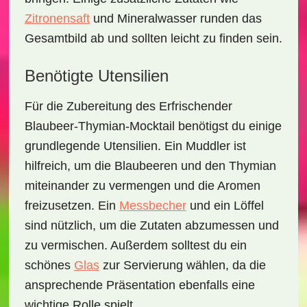
Zitronensaft
und Mineralwasser runden das
Gesamtbild ab und sollten leicht zu finden sein.
Benötigte Utensilien
Für die Zubereitung des
Erfrischender
Blaubeer-Thymian-Mocktail
benötigst du einige
grundlegende Utensilien. Ein Muddler ist
hilfreich, um die Blaubeeren und den Thymian
miteinander zu vermengen und die Aromen
freizusetzen. Ein
Messbecher
und ein Löffel
sind nützlich, um die Zutaten abzumessen und
zu vermischen. Außerdem solltest du ein
schönes
Glas
zur Servierung wählen, da die
ansprechende Präsentation ebenfalls eine
wichtige Rolle spielt.