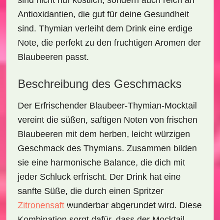
sind nicht nur köstlich, sondern auch reich an
Antioxidantien, die gut für deine Gesundheit
sind. Thymian verleiht dem Drink eine erdige
Note, die perfekt zu den fruchtigen Aromen der
Blaubeeren passt.
Beschreibung des Geschmacks
Der
Erfrischender Blaubeer-Thymian-Mocktail
vereint die süßen, saftigen Noten von frischen
Blaubeeren mit dem herben, leicht würzigen
Geschmack des Thymians. Zusammen bilden
sie eine harmonische Balance, die dich mit
jeder Schluck erfrischt. Der Drink hat eine
sanfte Süße, die durch einen Spritzer
Zitronensaft
wunderbar abgerundet wird. Diese
Kombination sorgt dafür, dass der Mocktail