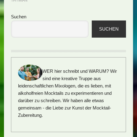
THYMIAN
Seitenspalte
Suchen
SUCHEN
WER hier schreibt und WARUM?
Wir
sind eine kreative Truppe aus
leidenschaftlichen Mixologen, die es lieben, mit
alkoholfreien Mocktails zu experimentieren und
darüber zu schreiben. Wir haben alle etwas
gemeinsam - die Liebe zur Kunst der Mocktail-
Zubereitung.