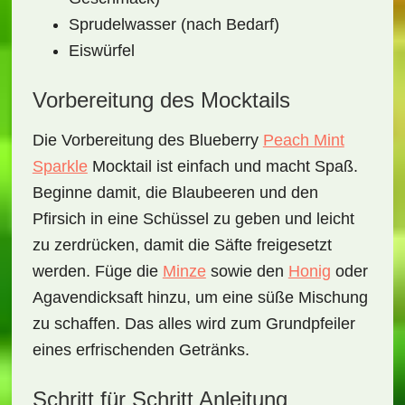
Sprudelwasser (nach Bedarf)
Eiswürfel
Vorbereitung des Mocktails
Die Vorbereitung des
Blueberry
Peach Mint
Sparkle
Mocktail
ist einfach und macht Spaß.
Beginne damit, die
Blaubeeren
und den
Pfirsich
in eine Schüssel zu geben und leicht
zu zerdrücken, damit die Säfte freigesetzt
werden. Füge die
Minze
sowie den
Honig
oder
Agavendicksaft hinzu, um eine süße Mischung
zu schaffen. Das alles wird zum Grundpfeiler
eines erfrischenden Getränks.
Schritt für Schritt Anleitung