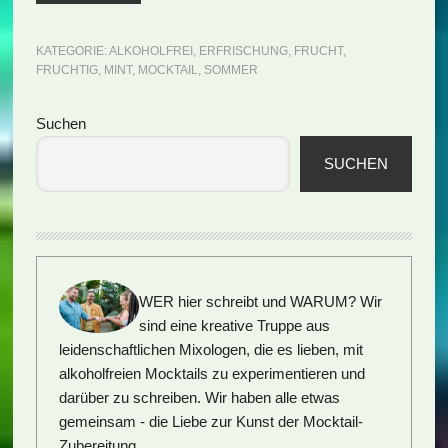
KATEGORIE:
ALKOHOLFREI
,
ERFRISCHUNG
,
FRUCHT
,
FRUCHTIG
,
MINT
,
MOCKTAIL
,
SOMMER
Seitenspalte
Suchen
SUCHEN
WER hier schreibt und WARUM?
Wir
sind eine kreative Truppe aus
leidenschaftlichen Mixologen, die es lieben, mit
alkoholfreien Mocktails zu experimentieren und
darüber zu schreiben. Wir haben alle etwas
gemeinsam - die Liebe zur Kunst der Mocktail-
Zubereitung.