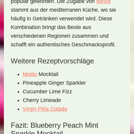
populär geworden. Die Zugabe von
Minze
stammt aus der mediterranen Küche, wo sie
häufig in Getränken verwendet wird. Diese
Kombination bringt das Beste aus
verschiedenen Regionen zusammen und
schafft ein authentisches Geschmacksprofil.
Weitere Rezeptvorschläge
Mojito
Mocktail
Pineapple Ginger Sparkler
Cucumber Lime Fizz
Cherry Limeade
Virgin Piña Colada
Fazit: Blueberry Peach Mint
Sparkle Mocktail