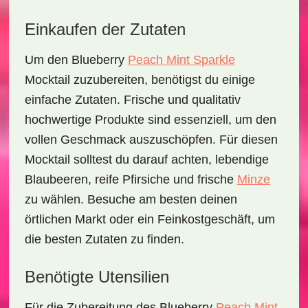
Einkaufen der Zutaten
Um den
Blueberry
Peach Mint Sparkle
Mocktail
zuzubereiten, benötigst du einige
einfache Zutaten. Frische und qualitativ
hochwertige Produkte sind essenziell, um den
vollen Geschmack auszuschöpfen. Für diesen
Mocktail solltest du darauf achten, lebendige
Blaubeeren
, reife
Pfirsiche
und frische
Minze
zu wählen. Besuche am besten deinen
örtlichen Markt oder ein Feinkostgeschäft, um
die besten Zutaten zu finden.
Benötigte Utensilien
Für die Zubereitung des
Blueberry
Peach Mint