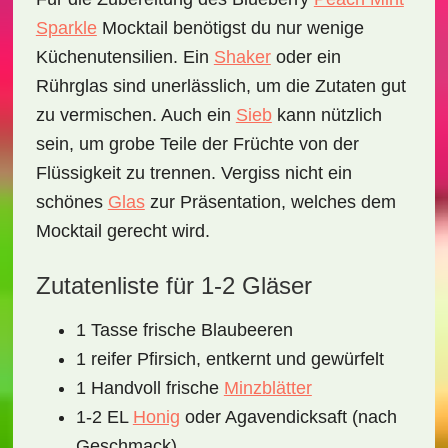
Sparkle
Mocktail
benötigst du nur wenige
Küchenutensilien. Ein
Shaker
oder ein
Rührglas sind unerlässlich, um die Zutaten gut
zu vermischen. Auch ein
Sieb
kann nützlich
sein, um grobe Teile der Früchte von der
Flüssigkeit zu trennen. Vergiss nicht ein
schönes
Glas
zur Präsentation, welches dem
Mocktail gerecht wird.
Zutatenliste für 1-2 Gläser
1 Tasse frische Blaubeeren
1 reifer Pfirsich, entkernt und gewürfelt
1 Handvoll frische
Minzblätter
1-2 EL
Honig
oder Agavendicksaft (nach
Geschmack)