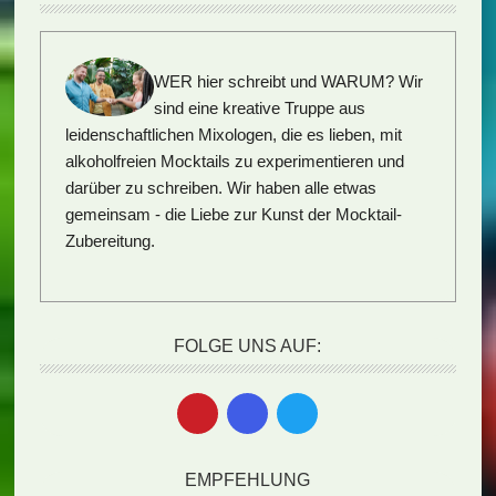
WER hier schreibt und WARUM?
Wir
sind eine kreative Truppe aus
leidenschaftlichen Mixologen, die es lieben, mit
alkoholfreien Mocktails zu experimentieren und
darüber zu schreiben. Wir haben alle etwas
gemeinsam - die Liebe zur Kunst der Mocktail-
Zubereitung.
FOLGE UNS AUF:
EMPFEHLUNG