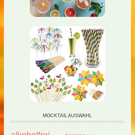
MOCKTAIL AUSWAHL
alkoholfrei