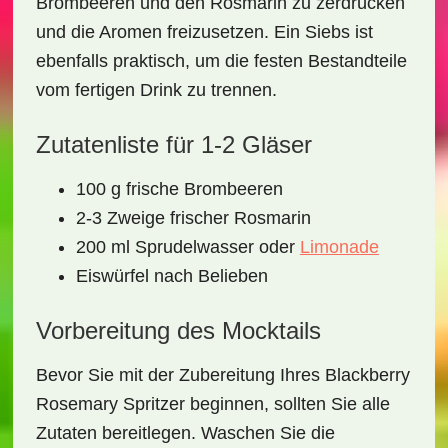
Brombeeren
und den
Rosmarin
zu zerdrücken
und die Aromen freizusetzen. Ein
Siebs
ist
ebenfalls praktisch, um die festen Bestandteile
vom fertigen Drink zu trennen.
Zutatenliste für 1-2 Gläser
100 g frische
Brombeeren
2-3 Zweige frischer
Rosmarin
200 ml Sprudelwasser oder
Limonade
Eiswürfel nach Belieben
Vorbereitung des Mocktails
Bevor Sie mit der Zubereitung Ihres
Blackberry
Rosemary Spritzer
beginnen, sollten Sie alle
Zutaten bereitlegen. Waschen Sie die