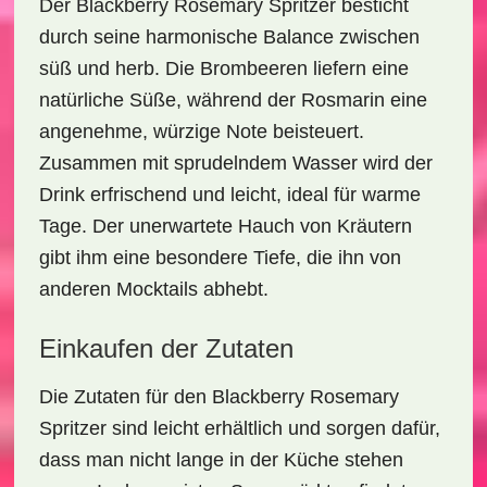
Der
Blackberry Rosemary Spritzer
besticht
durch seine harmonische Balance zwischen
süß und herb. Die
Brombeeren
liefern eine
natürliche Süße, während der
Rosmarin
eine
angenehme, würzige Note beisteuert.
Zusammen mit sprudelndem Wasser wird der
Drink erfrischend und leicht, ideal für warme
Tage. Der unerwartete Hauch von Kräutern
gibt ihm eine besondere Tiefe, die ihn von
anderen Mocktails abhebt.
Einkaufen der Zutaten
Die Zutaten für den
Blackberry Rosemary
Spritzer
sind leicht erhältlich und sorgen dafür,
dass man nicht lange in der Küche stehen