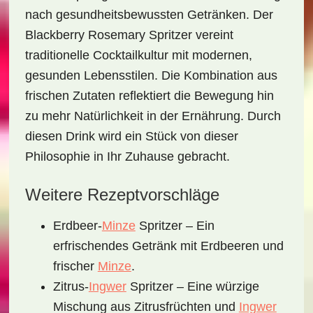
nach gesundheitsbewussten Getränken. Der
Blackberry Rosemary Spritzer
vereint
traditionelle Cocktailkultur mit modernen,
gesunden Lebensstilen. Die Kombination aus
frischen Zutaten reflektiert die Bewegung hin
zu mehr Natürlichkeit in der Ernährung. Durch
diesen Drink wird ein Stück von dieser
Philosophie in Ihr Zuhause gebracht.
Weitere Rezeptvorschläge
Erdbeer-
Minze
Spritzer – Ein
erfrischendes Getränk mit Erdbeeren und
frischer
Minze
.
Zitrus-
Ingwer
Spritzer – Eine würzige
Mischung aus Zitrusfrüchten und
Ingwer