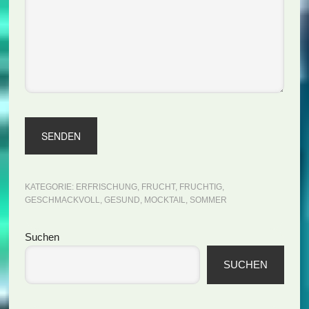
KATEGORIE:
ERFRISCHUNG
,
FRUCHT
,
FRUCHTIG
,
GESCHMACKVOLL
,
GESUND
,
MOCKTAIL
,
SOMMER
Seitenspalte
Suchen
SUCHEN