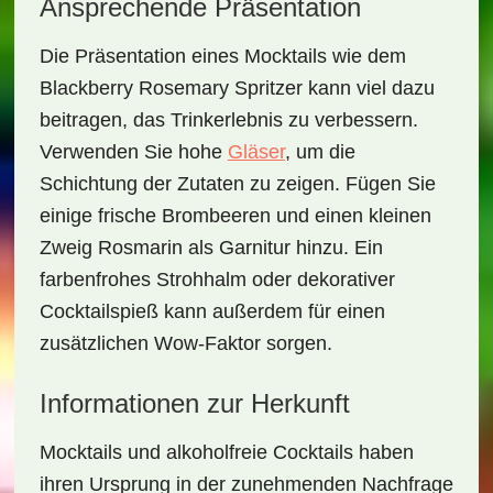
Ansprechende Präsentation
Die Präsentation eines Mocktails wie dem
Blackberry Rosemary Spritzer
kann viel dazu
beitragen, das Trinkerlebnis zu verbessern.
Verwenden Sie hohe
Gläser
, um die
Schichtung der Zutaten zu zeigen. Fügen Sie
einige frische
Brombeeren
und einen kleinen
Zweig
Rosmarin
als Garnitur hinzu. Ein
farbenfrohes Strohhalm oder dekorativer
Cocktailspieß kann außerdem für einen
zusätzlichen Wow-Faktor sorgen.
Informationen zur Herkunft
Mocktails und alkoholfreie Cocktails haben
ihren Ursprung in der zunehmenden Nachfrage