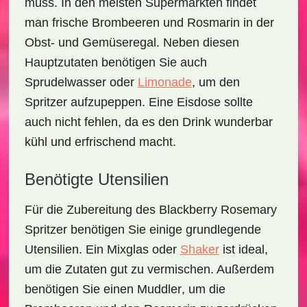
muss. In den meisten Supermärkten findet
man frische
Brombeeren
und
Rosmarin
in der
Obst- und Gemüseregal. Neben diesen
Hauptzutaten benötigen Sie auch
Sprudelwasser oder
Limonade
, um den
Spritzer aufzupeppen. Eine Eisdose sollte
auch nicht fehlen, da es den Drink wunderbar
kühl und erfrischend macht.
Benötigte Utensilien
Für die Zubereitung des
Blackberry Rosemary
Spritzer
benötigen Sie einige grundlegende
Utensilien. Ein
Mixglas
oder
Shaker
ist ideal,
um die Zutaten gut zu vermischen. Außerdem
benötigen Sie einen
Muddler
, um die