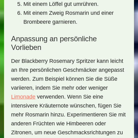
Mit einem
Löffel
gut umrühren.
Mit einem Zweig
Rosmarin
und einer
Brombeere
garnieren.
Anpassung an persönliche
Vorlieben
Der
Blackberry Rosemary Spritzer
kann leicht
an Ihre persönlichen Geschmäcker angepasst
werden. Zum Beispiel können Sie die
Süße
variieren, indem Sie mehr oder weniger
Limonade
verwenden. Wenn Sie eine
intensivere Kräuternote wünschen, fügen Sie
mehr
Rosmarin
hinzu. Experimentieren Sie mit
anderen Früchten wie
Himbeeren
oder
Zitronen
, um neue Geschmacksrichtungen zu