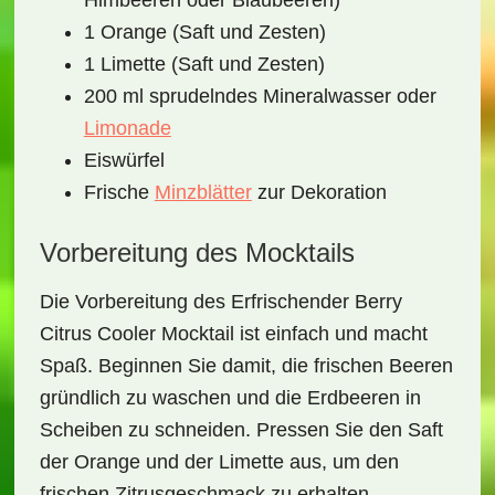
Himbeeren oder Blaubeeren)
1 Orange (Saft und Zesten)
1 Limette (Saft und Zesten)
200 ml sprudelndes Mineralwasser oder
Limonade
Eiswürfel
Frische
Minzblätter
zur Dekoration
Vorbereitung des Mocktails
Die Vorbereitung des
Erfrischender Berry
Citrus Cooler Mocktail
ist einfach und macht
Spaß. Beginnen Sie damit, die frischen Beeren
gründlich zu waschen und die Erdbeeren in
Scheiben zu schneiden. Pressen Sie den Saft
der Orange und der Limette aus, um den
frischen Zitrusgeschmack zu erhalten.