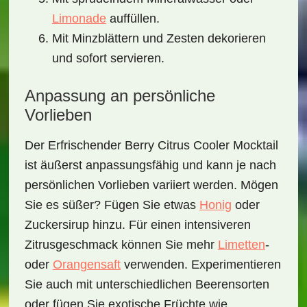
Limonade
auffüllen.
Mit Minzblättern und Zesten dekorieren
und sofort servieren.
Anpassung an persönliche
Vorlieben
Der
Erfrischender Berry Citrus Cooler Mocktail
ist äußerst anpassungsfähig und kann je nach
persönlichen Vorlieben variiert werden. Mögen
Sie es süßer? Fügen Sie etwas
Honig
oder
Zuckersirup hinzu. Für einen intensiveren
Zitrusgeschmack können Sie mehr
Limetten
-
oder
Orangensaft
verwenden. Experimentieren
Sie auch mit unterschiedlichen Beerensorten
oder fügen Sie exotische Früchte wie