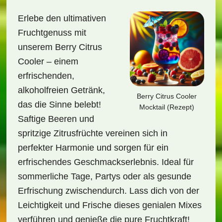
Erlebe den ultimativen
Fruchtgenuss mit
unserem Berry Citrus
Cooler – einem
erfrischenden,
alkoholfreien Getränk,
Berry Citrus Cooler
das die Sinne belebt!
Mocktail (Rezept)
Saftige Beeren und
spritzige Zitrusfrüchte vereinen sich in
perfekter Harmonie und sorgen für ein
erfrischendes Geschmackserlebnis. Ideal für
sommerliche Tage, Partys oder als gesunde
Erfrischung zwischendurch. Lass dich von der
Leichtigkeit und Frische dieses genialen Mixes
verführen und genieße die pure Fruchtkraft!