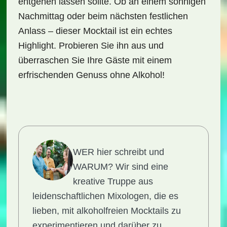
entgehen lassen sollte. Ob an einem sonnigen
Nachmittag oder beim nächsten festlichen
Anlass – dieser Mocktail ist ein echtes
Highlight. Probieren Sie ihn aus und
überraschen Sie Ihre Gäste mit einem
erfrischenden Genuss ohne Alkohol!
WER hier schreibt und
WARUM?
Wir sind eine
kreative Truppe aus
leidenschaftlichen Mixologen, die es
lieben, mit alkoholfreien Mocktails zu
experimentieren und darüber zu