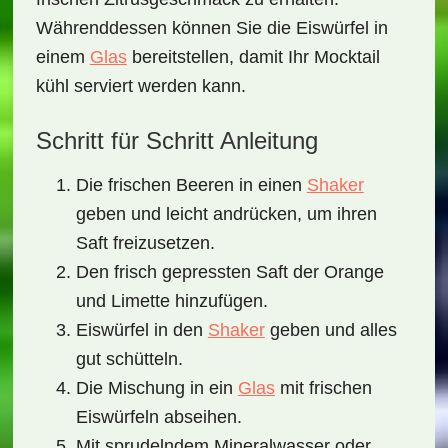
Währenddessen können Sie die Eiswürfel in
einem
Glas
bereitstellen, damit Ihr Mocktail
kühl serviert werden kann.
Schritt für Schritt Anleitung
Die frischen Beeren in einen
Shaker
geben und leicht andrücken, um ihren
Saft freizusetzen.
Den frisch gepressten Saft der Orange
und Limette hinzufügen.
Eiswürfel in den
Shaker
geben und alles
gut schütteln.
Die Mischung in ein
Glas
mit frischen
Eiswürfeln abseihen.
Mit sprudelndem Mineralwasser oder