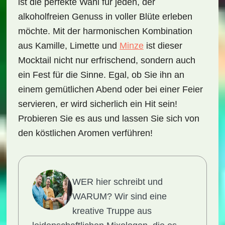
ist die perfekte Wahl für jeden, der
alkoholfreien Genuss in voller Blüte erleben
möchte. Mit der harmonischen Kombination
aus
Kamille
,
Limette
und
Minze
ist dieser
Mocktail nicht nur erfrischend, sondern auch
ein Fest für die Sinne. Egal, ob Sie ihn an
einem gemütlichen Abend oder bei einer Feier
servieren, er wird sicherlich ein Hit sein!
Probieren Sie es aus und lassen Sie sich von
den köstlichen Aromen verführen!
WER hier schreibt und
WARUM?
Wir sind eine
kreative Truppe aus