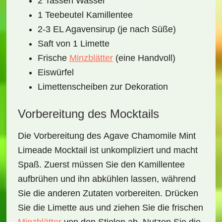
2 Tassen Wasser
1 Teebeutel Kamillentee
2-3 EL Agavensirup (je nach Süße)
Saft von 1 Limette
Frische
Minzblätter
(eine Handvoll)
Eiswürfel
Limettenscheiben zur Dekoration
Vorbereitung des Mocktails
Die Vorbereitung des
Agave Chamomile Mint
Limeade Mocktail
ist unkompliziert und macht
Spaß. Zuerst müssen Sie den Kamillentee
aufbrühen und ihn abkühlen lassen, während
Sie die anderen Zutaten vorbereiten. Drücken
Sie die Limette aus und ziehen Sie die frischen