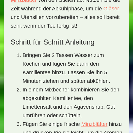
Minzblätter
von den Stielen ab. Nutzen Sie die
Zeit während der Abkühlphase, um die
Gläser
und Utensilien vorzubereiten – alles soll bereit
sein, wenn der Tee fertig ist!
Schritt für Schritt Anleitung
Bringen Sie 2 Tassen Wasser zum
Kochen und fügen Sie dann den
Kamillentee hinzu. Lassen Sie ihn 5
Minuten ziehen und später abkühlen.
In einem Mixbecher kombinieren Sie den
abgekühlten Kamillentee, den
Limettensaft und den Agavensirup. Gut
umrühren oder schütteln.
Fügen Sie einige frische
Minzblätter
hinzu
und drücken Sie sie leicht, um die Aromen