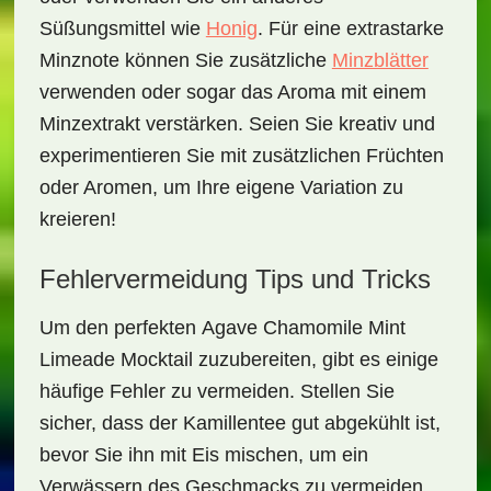
Süßungsmittel wie
Honig
. Für eine extrastarke
Minznote können Sie zusätzliche
Minzblätter
verwenden oder sogar das Aroma mit einem
Minzextrakt verstärken. Seien Sie kreativ und
experimentieren Sie mit zusätzlichen Früchten
oder Aromen, um Ihre eigene Variation zu
kreieren!
Fehlervermeidung Tips und Tricks
Um den perfekten
Agave Chamomile Mint
Limeade Mocktail
zuzubereiten, gibt es einige
häufige Fehler zu vermeiden. Stellen Sie
sicher, dass der Kamillentee gut abgekühlt ist,
bevor Sie ihn mit Eis mischen, um ein
Verwässern des Geschmacks zu vermeiden.