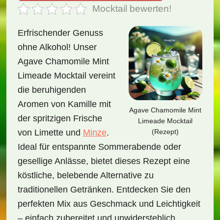
Mocktail bewerten!
Erfrischender Genuss
ohne Alkohol! Unser
Agave Chamomile Mint
Limeade Mocktail vereint
die beruhigenden
Aromen von Kamille mit
Agave Chamomile Mint
der spritzigen Frische
Limeade Mocktail
(Rezept)
von Limette und
Minze
.
Ideal für entspannte Sommerabende oder
gesellige Anlässe, bietet dieses Rezept eine
köstliche, belebende Alternative zu
traditionellen Getränken. Entdecken Sie den
perfekten Mix aus Geschmack und Leichtigkeit
– einfach zubereitet und unwiderstehlich