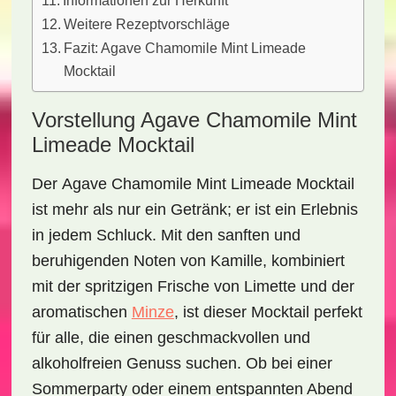
Informationen zur Herkunft
Weitere Rezeptvorschläge
Fazit: Agave Chamomile Mint Limeade
Mocktail
Vorstellung Agave Chamomile Mint
Limeade Mocktail
Der
Agave Chamomile Mint Limeade Mocktail
ist mehr als nur ein Getränk; er ist ein Erlebnis
in jedem Schluck. Mit den sanften und
beruhigenden Noten von
Kamille
, kombiniert
mit der
spritzigen Frische
von Limette und der
aromatischen
Minze
, ist dieser Mocktail perfekt
für alle, die einen geschmackvollen und
alkoholfreien Genuss suchen. Ob bei einer
Sommerparty
oder einem entspannten Abend