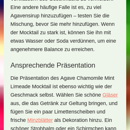
Eine andere häufige Falle ist es, zu viel
Agavensirup hinzuzufügen – testen Sie die
Mischung, bevor Sie mehr hinzufügen. Wenn
der Mocktail zu stark ist, können Sie ihn mit
etwas Wasser oder Soda verdünnen, um eine
angenehmere Balance zu erreichen.
Ansprechende Präsentation
Die Präsentation des
Agave Chamomile Mint
Limeade Mocktail
ist ebenso wichtig wie der
Geschmack selbst. Wählen Sie schöne
Gläser
aus, die das Getränk zur Geltung bringen, und
fügen Sie ein paar Limettenscheiben und
frische
Minzblätter
als Dekoration hinzu. Ein
schöner
Strohhalm
oder ein
Schirmchen
kann