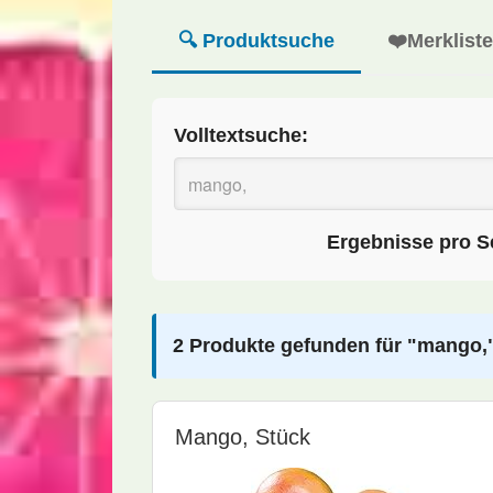
🔍 Produktsuche
❤️
Merkliste
Volltextsuche:
Ergebnisse pro Se
2 Produkte gefunden für "mango," 
Mango, Stück