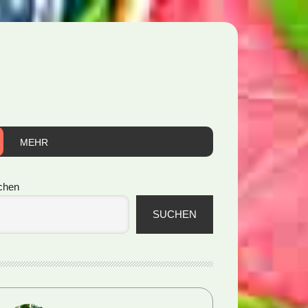
MEHR
itenspalte
chen
SUCHEN