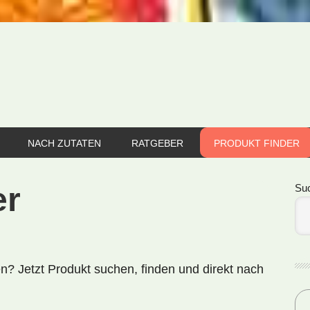
NACH ZUTATEN
RATGEBER
PRODUKT FINDER
Se
er
Su
en? Jetzt Produkt
suchen, finden und direkt nach