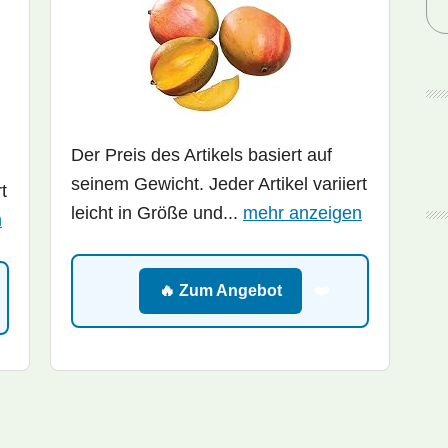
Der Preis des Artikels basiert auf
seinem Gewicht. Jeder Artikel variiert
t
leicht in Größe und...
mehr anzeigen
n
🔥 Zum Angebot
❤️