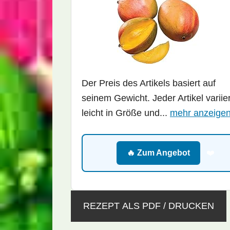
Der Preis des Artikels basiert auf
seinem Gewicht. Jeder Artikel variier
leicht in Größe und...
mehr anzeige
🔥 Zum Angebot
❤️
REZEPT ALS PDF / DRUCKEN